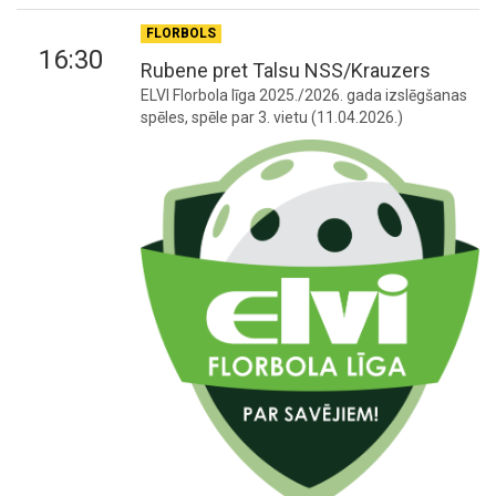
FLORBOLS
16:30
Rubene pret Talsu NSS/Krauzers
ELVI Florbola līga 2025./2026. gada izslēgšanas
spēles, spēle par 3. vietu (11.04.2026.)