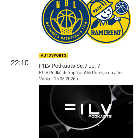
AUTOSPORTS
22:10
F1LV Podkāsts Se.7 Ep. 7
F1LV Podkāsts kopā ar Aldi Putniņu un Jāni
Vanku (15.06.2026.)