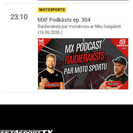
MOTOSPORTS
23:10
MXF Podkāsts ep. 304
Raidieraksts par motokrosu ar Niku Gaigalieti
(16.06.2026.)