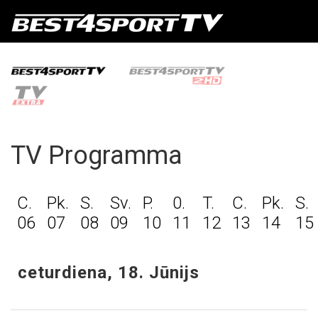
TV Programma
C.
Pk.
S.
Sv.
P.
0.
T.
C.
Pk.
S.
06
07
08
09
10
11
12
13
14
15
ceturdiena, 18. Jūnijs