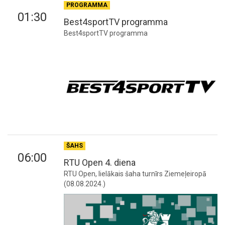
PROGRAMMA
01:30
Best4sportTV programma
Best4sportTV programma
ŠAHS
06:00
RTU Open 4. diena
RTU Open, lielākais šaha turnīrs Ziemeļeiropā
(08.08.2024.)