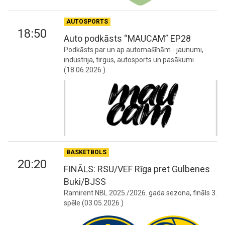
AUTOSPORTS
18:50
Auto podkāsts “MAUCAM” EP28
Podkāsts par un ap automašīnām - jaunumi,
industrija, tirgus, autosports un pasākumi
(18.06.2026.)
BASKETBOLS
20:20
FINĀLS: RSU/VEF Rīga pret Gulbenes
Buki/BJSS
Ramirent NBL 2025./2026. gada sezona, fināls 3.
spēle (03.05.2026.)