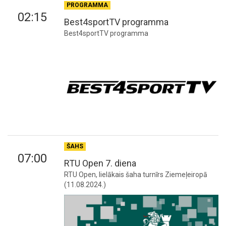
PROGRAMMA
02:15
Best4sportTV programma
Best4sportTV programma
ŠAHS
07:00
RTU Open 7. diena
RTU Open, lielākais šaha turnīrs Ziemeļeiropā
(11.08.2024.)