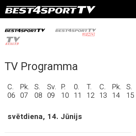
TV Programma
C.
Pk.
S.
Sv.
P.
0.
T.
C.
Pk.
S.
06
07
08
09
10
11
12
13
14
15
svētdiena, 14. Jūnijs