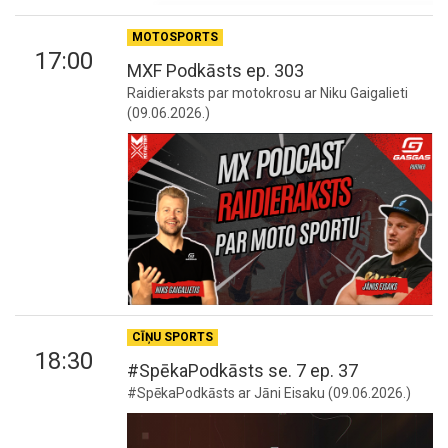
MOTOSPORTS
17:00
MXF Podkāsts ep. 303
Raidieraksts par motokrosu ar Niku Gaigalieti
(09.06.2026.)
CĪŅU SPORTS
18:30
#SpēkaPodkāsts se. 7 ep. 37
#SpēkaPodkāsts ar Jāni Eisaku (09.06.2026.)