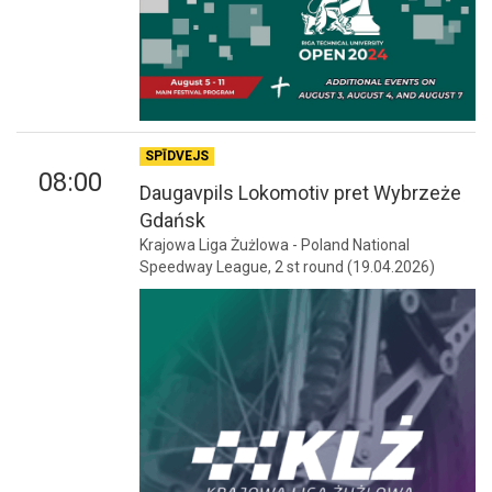
SPĪDVEJS
08:00
Daugavpils Lokomotiv pret Wybrzeże
Gdańsk
Krajowa Liga Żużlowa - Poland National
Speedway League, 2 st round (19.04.2026)