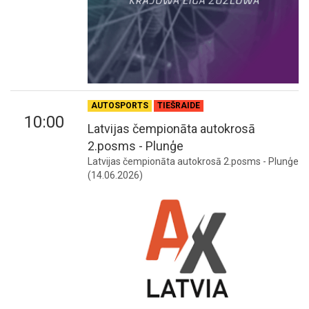
AUTOSPORTS
TIEŠRAIDE
10:00
Latvijas čempionāta autokrosā
2.posms - Plunģe
Latvijas čempionāta autokrosā 2.posms - Plunģe
(14.06.2026)