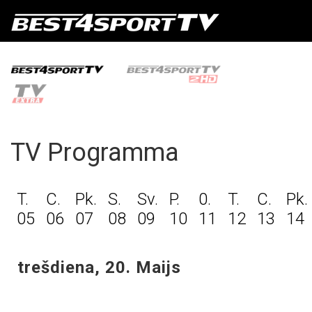
TV Programma
T.
C.
Pk.
S.
Sv.
P.
0.
T.
C.
Pk.
05
06
07
08
09
10
11
12
13
14
trešdiena, 20. Maijs