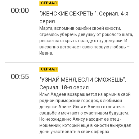
СЕРИАЛ
00:00
"ЖЕНСКИЕ СЕКРЕТЫ". Сериал. 4-я
серия.
Марта, вспомнив ошибки своей юности,
стремясь уберечь девушку от рокового шага,
решается открыть правду отцу девушки. И
внезапно встречает свою первую любовь –
Ивана.
СЕРИАЛ
00:55
"УЗНАЙ МЕНЯ, ЕСЛИ СМОЖЕШЬ".
Сериал. 18-я серия.
Илья Авдеев возвращается из армии в свой
родной приморский городок, к любимой
девушке Алисе. Илья и Алиса готовятся к
свадьбе и мечтают о счастливом будущем.
Но неожиданно Алису находит ее отец-
мошенник, который еще в юности вынуждал
дочь участвовать в своих аферах.