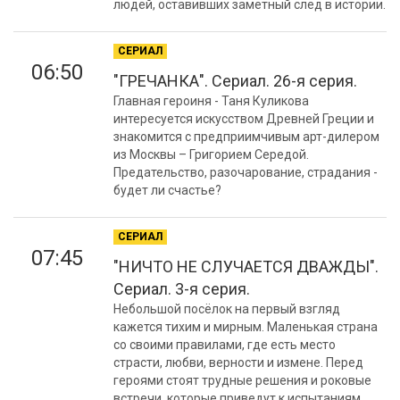
людей, оставивших заметный след в истории.
СЕРИАЛ
06:50
"ГРЕЧАНКА". Сериал. 26-я серия.
Главная героиня - Таня Куликова
интересуется искусством Древней Греции и
знакомится с предприимчивым арт-дилером
из Москвы – Григорием Середой.
Предательство, разочарование, страдания -
будет ли счастье?
СЕРИАЛ
07:45
"НИЧТО НЕ СЛУЧАЕТСЯ ДВАЖДЫ".
Сериал. 3-я серия.
Небольшой посёлок на первый взгляд
кажется тихим и мирным. Маленькая страна
со своими правилами, где есть место
страсти, любви, верности и измене. Перед
героями стоят трудные решения и роковые
встречи, которые приведут к испытаниям…