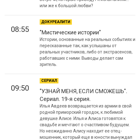
или же к большой любви?
ДОКУРЕАЛИТИ
08:55
"Мистические истории"
Истории, основанные на реальных событиях и
пересказанные так, как услышаны от
реальных участников, либо от экстрасенсов,
работавших с ними. Выводы делает сам
зритель.
СЕРИАЛ
09:50
"УЗНАЙ МЕНЯ, ЕСЛИ СМОЖЕШЬ".
Сериал. 19-я серия.
Илья Авдеев возвращается из армии в свой
родной приморский городок, к любимой
девушке Алисе. Илья и Алиса готовятся к
свадьбе и мечтают о счастливом будущем.
Но неожиданно Алису находит ее отец-
мошенник, который еще в юности вынуждал