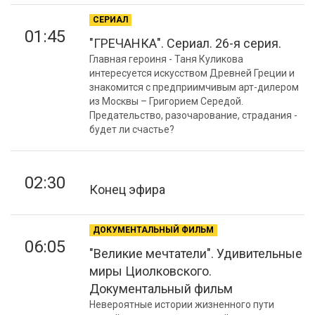
СЕРИАЛ
01:45
"ГРЕЧАНКА". Сериал. 26-я серия.
Главная героиня - Таня Куликова
интересуется искусством Древней Греции и
знакомится с предприимчивым арт-дилером
из Москвы – Григорием Середой.
Предательство, разочарование, страдания -
будет ли счастье?
02:30
Конец эфира
ДОКУМЕНТАЛЬНЫЙ ФИЛЬМ
06:05
"Великие мечтатели". Удивительные
миры Циолковского.
Документальный фильм
Невероятные истории жизненного пути