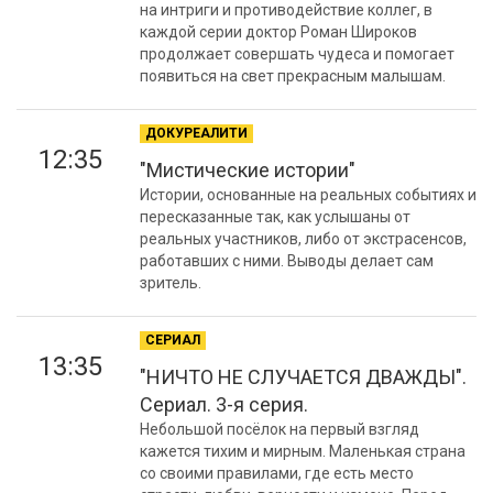
на интриги и противодействие коллег, в
каждой серии доктор Роман Широков
продолжает совершать чудеса и помогает
появиться на свет прекрасным малышам.
ДОКУРЕАЛИТИ
12:35
"Мистические истории"
Истории, основанные на реальных событиях и
пересказанные так, как услышаны от
реальных участников, либо от экстрасенсов,
работавших с ними. Выводы делает сам
зритель.
СЕРИАЛ
13:35
"НИЧТО НЕ СЛУЧАЕТСЯ ДВАЖДЫ".
Сериал. 3-я серия.
Небольшой посёлок на первый взгляд
кажется тихим и мирным. Маленькая страна
со своими правилами, где есть место