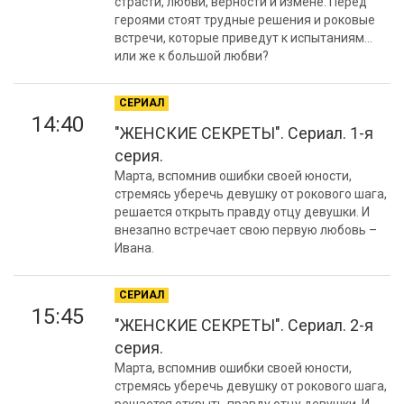
страсти, любви, верности и измене. Перед
героями стоят трудные решения и роковые
встречи, которые приведут к испытаниям…
или же к большой любви?
СЕРИАЛ
14:40
"ЖЕНСКИЕ СЕКРЕТЫ". Сериал. 1-я
серия.
Марта, вспомнив ошибки своей юности,
стремясь уберечь девушку от рокового шага,
решается открыть правду отцу девушки. И
внезапно встречает свою первую любовь –
Ивана.
СЕРИАЛ
15:45
"ЖЕНСКИЕ СЕКРЕТЫ". Сериал. 2-я
серия.
Марта, вспомнив ошибки своей юности,
стремясь уберечь девушку от рокового шага,