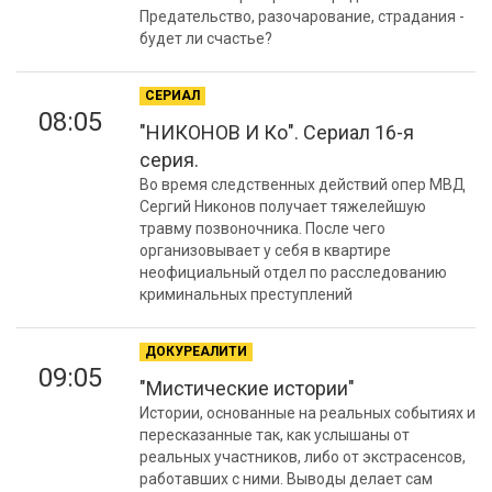
Предательство, разочарование, страдания -
будет ли счастье?
СЕРИАЛ
08:05
"НИКОНОВ И Ко". Сериал 16-я
серия.
Во время следственных действий опер МВД
Сергий Никонов получает тяжелейшую
травму позвоночника. После чего
организовывает у себя в квартире
неофициальный отдел по расследованию
криминальных преступлений
ДОКУРЕАЛИТИ
09:05
"Мистические истории"
Истории, основанные на реальных событиях и
пересказанные так, как услышаны от
реальных участников, либо от экстрасенсов,
работавших с ними. Выводы делает сам