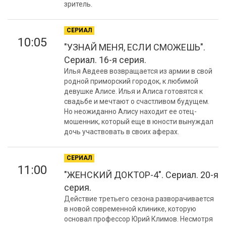
зритель.
СЕРИАЛ
10:05
"УЗНАЙ МЕНЯ, ЕСЛИ СМОЖЕШЬ".
Сериал. 16-я серия.
Илья Авдеев возвращается из армии в свой
родной приморский городок, к любимой
девушке Алисе. Илья и Алиса готовятся к
свадьбе и мечтают о счастливом будущем.
Но неожиданно Алису находит ее отец-
мошенник, который еще в юности вынуждал
дочь участвовать в своих аферах.
СЕРИАЛ
11:00
"ЖЕНСКИЙ ДОКТОР-4". Сериал. 20-я
серия.
Действие третьего сезона разворачивается
в новой современной клинике, которую
основал профессор Юрий Климов. Несмотря