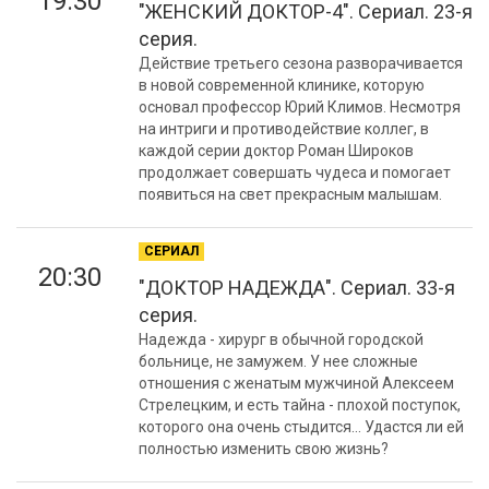
19:30
"ЖЕНСКИЙ ДОКТОР-4". Сериал. 23-я
серия.
Действие третьего сезона разворачивается
в новой современной клинике, которую
основал профессор Юрий Климов. Несмотря
на интриги и противодействие коллег, в
каждой серии доктор Роман Широков
продолжает совершать чудеса и помогает
появиться на свет прекрасным малышам.
СЕРИАЛ
20:30
"ДОКТОР НАДЕЖДА". Сериал. 33-я
серия.
Надежда - хирург в обычной городской
больнице, не замужем. У нее сложные
отношения с женатым мужчиной Алексеем
Стрелецким, и есть тайна - плохой поступок,
которого она очень стыдится... Удастся ли ей
полностью изменить свою жизнь?