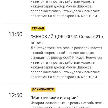
на интриги и противодействие коллег, в
каждой серии доктор Роман Широков
продолжает совершать чудеса и помогает
появиться на свет прекрасным малышам.
СЕРИАЛ
11:50
"ЖЕНСКИЙ ДОКТОР-4". Сериал. 21-я
серия.
Действие третьего сезона разворачивается
в новой современной клинике, которую
основал профессор Юрий Климов. Несмотря
на интриги и противодействие коллег, в
каждой серии доктор Роман Широков
продолжает совершать чудеса и помогает
появиться на свет прекрасным малышам.
ДОКУРЕАЛИТИ
12:50
"Мистические истории"
Истории, основанные на реальных событиях и
пересказанные так, как услышаны от