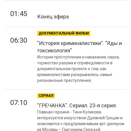
01:45
Конец эфира
ДОКУМЕНТАЛЬНЫЙ ФИЛЬМ
06:30
"История криминалистики". "Яды и
токсикология"
История преступления и наказания, наука,
торжество разума и справедливости в
документальном проекте о том, как
криминалистами раскрывались самые
резонансные преступления.
СЕРИАЛ
07:10
"ГРЕЧАНКА". Сериал. 23-я серия.
Главная героиня - Таня Куликова
интересуется искусством Древней Греции и
знакомится с предприимчивым арт-дилером
из Москвы – Григорием Середой.