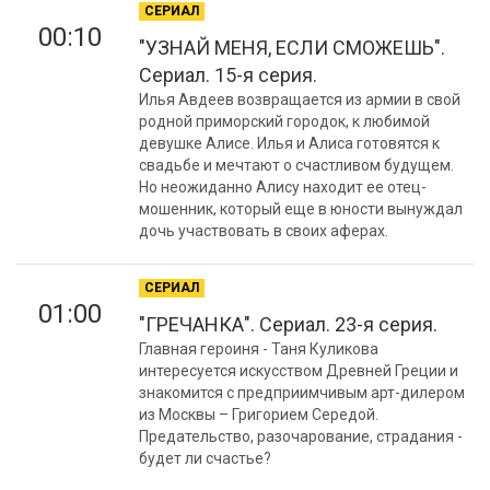
СЕРИАЛ
00:10
"УЗНАЙ МЕНЯ, ЕСЛИ СМОЖЕШЬ".
Сериал. 15-я серия.
Илья Авдеев возвращается из армии в свой
родной приморский городок, к любимой
девушке Алисе. Илья и Алиса готовятся к
свадьбе и мечтают о счастливом будущем.
Но неожиданно Алису находит ее отец-
мошенник, который еще в юности вынуждал
дочь участвовать в своих аферах.
СЕРИАЛ
01:00
"ГРЕЧАНКА". Сериал. 23-я серия.
Главная героиня - Таня Куликова
интересуется искусством Древней Греции и
знакомится с предприимчивым арт-дилером
из Москвы – Григорием Середой.
Предательство, разочарование, страдания -
будет ли счастье?