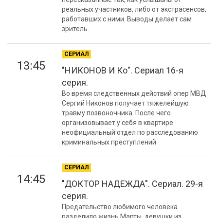
реальных участников, либо от экстрасенсов,
работавших с ними. Выводы делает сам
зритель.
СЕРИАЛ
13:45
"НИКОНОВ И Ко". Сериал 16-я
серия.
Во время следственных действий опер МВД
Сергий Никонов получает тяжелейшую
травму позвоночника. После чего
организовывает у себя в квартире
неофициальный отдел по расследованию
криминальных преступлений
СЕРИАЛ
14:45
"ДОКТОР НАДЕЖДА". Сериал. 29-я
серия.
Предательство любимого человека
разделило жизнь Марты, девушки из