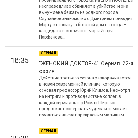
провинциального городка, на ДО и ПОСЛЕ. Ее
несправедливо обвиняют в убийстве, и она
вынуждена бежать из родного города.
Случайное знакомство с Дмитрием приводит
Марту в столицу, в богатый дом его отца –
кандидата в столичные мэры Игоря
Парфенова...
СЕРИАЛ
18:35
"ЖЕНСКИЙ ДОКТОР-4". Сериал. 22-я
серия.
Действие третьего сезона разворачивается
в новой современной клинике, которую
основал профессор Юрий Климов. Несмотря
на интриги и противодействие коллег, в
каждой серии доктор Роман Широков
продолжает совершать чудеса и помогает
появиться на свет прекрасным малышам.
СЕРИАЛ