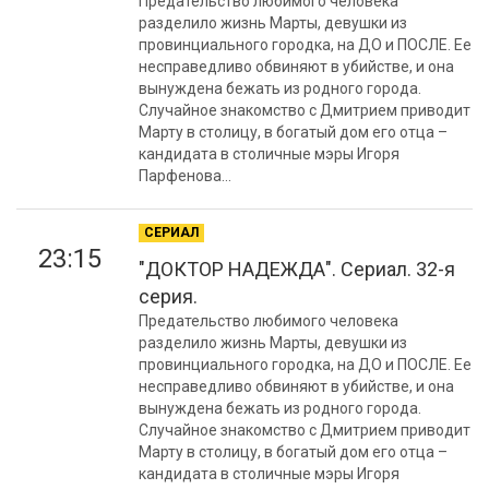
Предательство любимого человека
разделило жизнь Марты, девушки из
провинциального городка, на ДО и ПОСЛЕ. Ее
несправедливо обвиняют в убийстве, и она
вынуждена бежать из родного города.
Случайное знакомство с Дмитрием приводит
Марту в столицу, в богатый дом его отца –
кандидата в столичные мэры Игоря
Парфенова...
СЕРИАЛ
23:15
"ДОКТОР НАДЕЖДА". Сериал. 32-я
серия.
Предательство любимого человека
разделило жизнь Марты, девушки из
провинциального городка, на ДО и ПОСЛЕ. Ее
несправедливо обвиняют в убийстве, и она
вынуждена бежать из родного города.
Случайное знакомство с Дмитрием приводит
Марту в столицу, в богатый дом его отца –
кандидата в столичные мэры Игоря