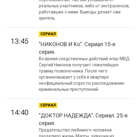
реальных участников, либо от экстрасенсов,
работавших с ними. Выводы делает сам
зритель.
СЕРИАЛ
13:45
"НИКОНОВ И Ко". Сериал 15-я
серия.
Во время следственных действий опер МВД
Сергий Никонов получает тяжелейшую
травму позвоночника. После чего
организовывает у себя в квартире
неофициальный отдел по расследованию
криминальных преступлений
СЕРИАЛ
14:40
"ДОКТОР НАДЕЖДА". Сериал. 25-я
серия.
Предательство любимого человека
разделило жизнь Марты, девушки из