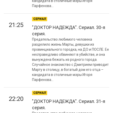
кандидата в столичные мэры Игоря
Парфенова...
СЕРИАЛ
21:25
"ДОКТОР НАДЕЖДА". Сериал. 30-я
серия.
Предательство любимого человека
разделило жизнь Марты, девушки из
провинциального городка, на ДО и ПОСЛЕ. Ее
несправедливо обвиняют в убийстве, и она
вынуждена бежать из родного города.
Случайное знакомство с Дмитрием приводит
Марту в столицу, в богатый дом его отца –
кандидата в столичные мэры Игоря
Парфенова...
СЕРИАЛ
22:20
"ДОКТОР НАДЕЖДА". Сериал. 31-я
серия.