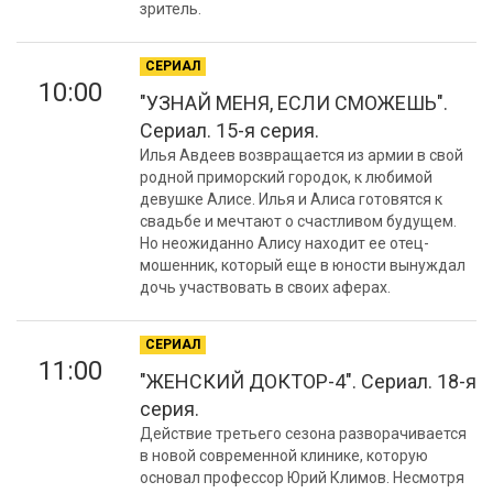
зритель.
СЕРИАЛ
10:00
"УЗНАЙ МЕНЯ, ЕСЛИ СМОЖЕШЬ".
Сериал. 15-я серия.
Илья Авдеев возвращается из армии в свой
родной приморский городок, к любимой
девушке Алисе. Илья и Алиса готовятся к
свадьбе и мечтают о счастливом будущем.
Но неожиданно Алису находит ее отец-
мошенник, который еще в юности вынуждал
дочь участвовать в своих аферах.
СЕРИАЛ
11:00
"ЖЕНСКИЙ ДОКТОР-4". Сериал. 18-я
серия.
Действие третьего сезона разворачивается
в новой современной клинике, которую
основал профессор Юрий Климов. Несмотря