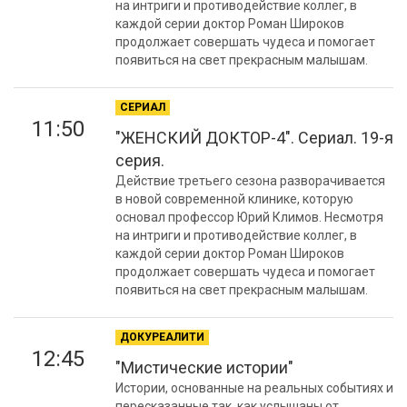
на интриги и противодействие коллег, в
каждой серии доктор Роман Широков
продолжает совершать чудеса и помогает
появиться на свет прекрасным малышам.
СЕРИАЛ
11:50
"ЖЕНСКИЙ ДОКТОР-4". Сериал. 19-я
серия.
Действие третьего сезона разворачивается
в новой современной клинике, которую
основал профессор Юрий Климов. Несмотря
на интриги и противодействие коллег, в
каждой серии доктор Роман Широков
продолжает совершать чудеса и помогает
появиться на свет прекрасным малышам.
ДОКУРЕАЛИТИ
12:45
"Мистические истории"
Истории, основанные на реальных событиях и
пересказанные так, как услышаны от