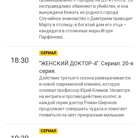
провинциального городка, на ДО и ПОСЛЕ. Ее
несправедливо обвиняют в убийстве, и она
вынуждена бежать из родного города.
Случайное знакомство с Дмитрием приводит
Марту в столицу, в богатый дом его отца –
кандидата в столичные мэры Игоря
Парфенова...
СЕРИАЛ
18:30
"ЖЕНСКИЙ ДОКТОР-4". Сериал. 20-я
серия.
Действие третьего сезона разворачивается
в новой современной клинике, которую
основал профессор Юрий Климов. Несмотря
на интриги и противодействие коллег, в
каждой серии доктор Роман Широков
продолжает совершать чудеса и помогает
появиться на свет прекрасным малышам.
СЕРИАЛ