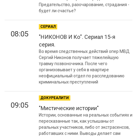
Предательство, разочарование, страдания -
будет ли счастье?
СЕРИАЛ
08:05
"НИКОНОВ И Ко". Сериал 15-я
серия.
Во время следственных действий опер МВД
Сергий Никонов получает тяжелейшую
травму позвоночника. После чего
организовывает у себя в квартире
неофициальный отдел по расследованию
криминальных преступлений
ДОКУРЕАЛИТИ
09:05
"Мистические истории"
Истории, основанные на реальных событиях и
пересказанные так, как услышаны от
реальных участников, либо от экстрасенсов,
работавших с ними. Выводы делает сам