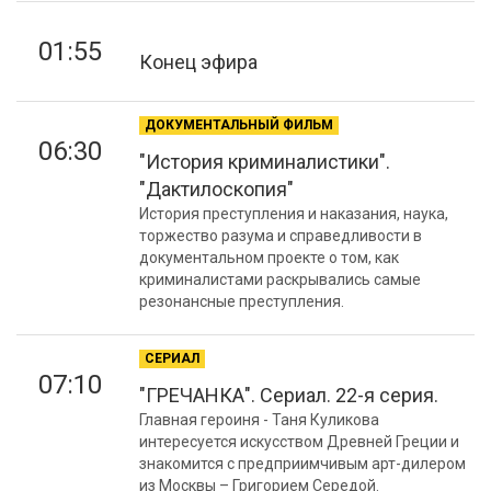
01:55
Конец эфира
ДОКУМЕНТАЛЬНЫЙ ФИЛЬМ
06:30
"История криминалистики".
"Дактилоскопия"
История преступления и наказания, наука,
торжество разума и справедливости в
документальном проекте о том, как
криминалистами раскрывались самые
резонансные преступления.
СЕРИАЛ
07:10
"ГРЕЧАНКА". Сериал. 22-я серия.
Главная героиня - Таня Куликова
интересуется искусством Древней Греции и
знакомится с предприимчивым арт-дилером
из Москвы – Григорием Середой.