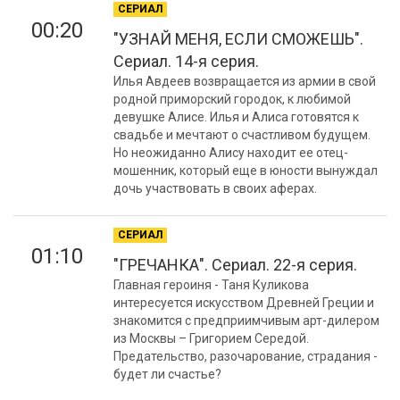
СЕРИАЛ
00:20
"УЗНАЙ МЕНЯ, ЕСЛИ СМОЖЕШЬ".
Сериал. 14-я серия.
Илья Авдеев возвращается из армии в свой
родной приморский городок, к любимой
девушке Алисе. Илья и Алиса готовятся к
свадьбе и мечтают о счастливом будущем.
Но неожиданно Алису находит ее отец-
мошенник, который еще в юности вынуждал
дочь участвовать в своих аферах.
СЕРИАЛ
01:10
"ГРЕЧАНКА". Сериал. 22-я серия.
Главная героиня - Таня Куликова
интересуется искусством Древней Греции и
знакомится с предприимчивым арт-дилером
из Москвы – Григорием Середой.
Предательство, разочарование, страдания -
будет ли счастье?