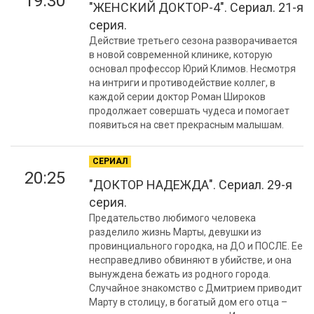
19:30
"ЖЕНСКИЙ ДОКТОР-4". Сериал. 21-я
серия.
Действие третьего сезона разворачивается
в новой современной клинике, которую
основал профессор Юрий Климов. Несмотря
на интриги и противодействие коллег, в
каждой серии доктор Роман Широков
продолжает совершать чудеса и помогает
появиться на свет прекрасным малышам.
СЕРИАЛ
20:25
"ДОКТОР НАДЕЖДА". Сериал. 29-я
серия.
Предательство любимого человека
разделило жизнь Марты, девушки из
провинциального городка, на ДО и ПОСЛЕ. Ее
несправедливо обвиняют в убийстве, и она
вынуждена бежать из родного города.
Случайное знакомство с Дмитрием приводит
Марту в столицу, в богатый дом его отца –