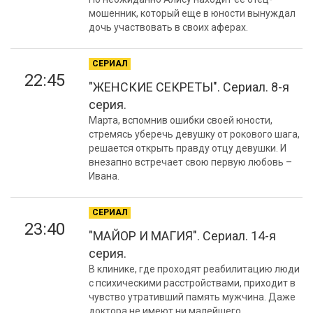
мошенник, который еще в юности вынуждал
дочь участвовать в своих аферах.
СЕРИАЛ
22:45
"ЖЕНСКИЕ СЕКРЕТЫ". Сериал. 8-я
серия.
Марта, вспомнив ошибки своей юности,
стремясь уберечь девушку от рокового шага,
решается открыть правду отцу девушки. И
внезапно встречает свою первую любовь –
Ивана.
СЕРИАЛ
23:40
"МАЙОР И МАГИЯ". Сериал. 14-я
серия.
В клинике, где проходят реабилитацию люди
с психическими расстройствами, приходит в
чувство утративший память мужчина. Даже
доктора не имеют ни малейшего