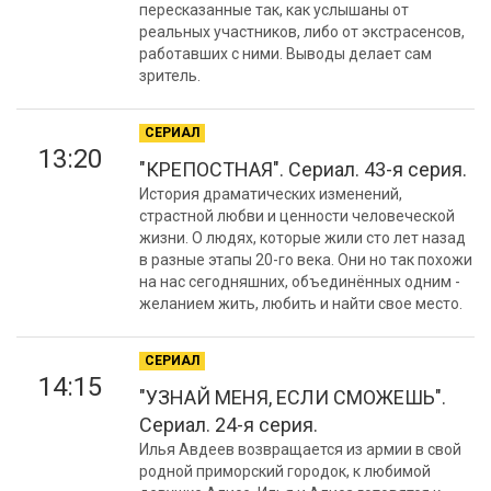
пересказанные так, как услышаны от
реальных участников, либо от экстрасенсов,
работавших с ними. Выводы делает сам
зритель.
СЕРИАЛ
13:20
"КРЕПОСТНАЯ". Сериал. 43-я серия.
История драматических изменений,
страстной любви и ценности человеческой
жизни. О людях, которые жили сто лет назад
в разные этапы 20-го века. Они но так похожи
на нас сегодняшних, объединённых одним -
желанием жить, любить и найти свое место.
СЕРИАЛ
14:15
"УЗНАЙ МЕНЯ, ЕСЛИ СМОЖЕШЬ".
Сериал. 24-я серия.
Илья Авдеев возвращается из армии в свой
родной приморский городок, к любимой