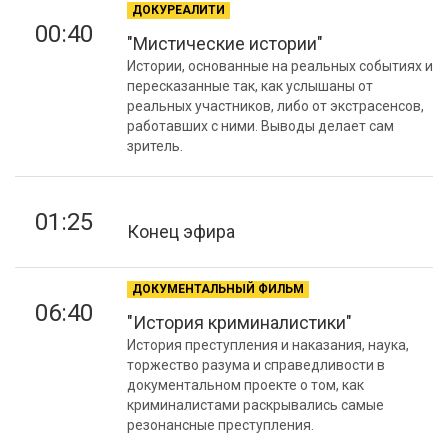
ДОКУРЕАЛИТИ
00:40
"Мистические истории"
Истории, основанные на реальных событиях и
пересказанные так, как услышаны от
реальных участников, либо от экстрасенсов,
работавших с ними. Выводы делает сам
зритель.
01:25
Конец эфира
ДОКУМЕНТАЛЬНЫЙ ФИЛЬМ
06:40
"История криминалистики"
История преступления и наказания, наука,
торжество разума и справедливости в
документальном проекте о том, как
криминалистами раскрывались самые
резонансные преступления.