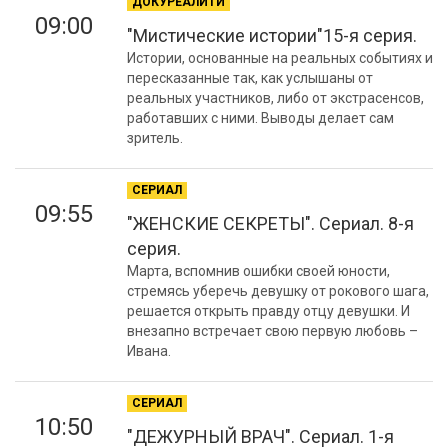
ДОКУРЕАЛИТИ
09:00
"Мистические истории"15-я серия.
Истории, основанные на реальных событиях и
пересказанные так, как услышаны от
реальных участников, либо от экстрасенсов,
работавших с ними. Выводы делает сам
зритель.
СЕРИАЛ
09:55
"ЖЕНСКИЕ СЕКРЕТЫ". Сериал. 8-я
серия.
Марта, вспомнив ошибки своей юности,
стремясь уберечь девушку от рокового шага,
решается открыть правду отцу девушки. И
внезапно встречает свою первую любовь –
Ивана.
СЕРИАЛ
10:50
"ДЕЖУРНЫЙ ВРАЧ". Сериал. 1-я