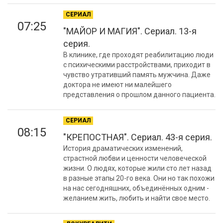
СЕРИАЛ
07:25
"МАЙОР И МАГИЯ". Сериал. 13-я
серия.
В клинике, где проходят реабилитацию люди
с психическими расстройствами, приходит в
чувство утративший память мужчина. Даже
доктора не имеют ни малейшего
представления о прошлом данного пациента.
СЕРИАЛ
08:15
"КРЕПОСТНАЯ". Сериал. 43-я серия.
История драматических изменений,
страстной любви и ценности человеческой
жизни. О людях, которые жили сто лет назад
в разные этапы 20-го века. Они но так похожи
на нас сегодняшних, объединённых одним -
желанием жить, любить и найти свое место.