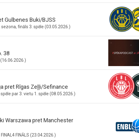
et Gulbenes Buki/BJSS
ezona, fināls 3. spēle (03.05.2026.)
. 38
(16.06.2026.)
ga pret Rīgas Zeļļi/Sefinance
pēle par 3. vietu 1. spēle (08.05.2026.)
iki Warszawa pret Manchester
 FINAL4 FINĀLS (23.04.2026.)