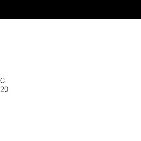
C.
20