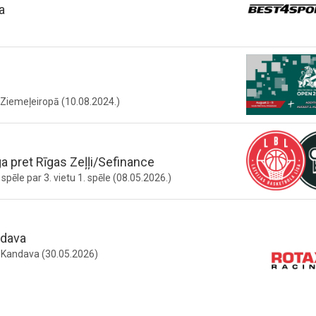
a
s Ziemeļeiropā (10.08.2024.)
ga pret Rīgas Zeļļi/Sefinance
pēle par 3. vietu 1. spēle (08.05.2026.)
ndava
 Kandava (30.05.2026)