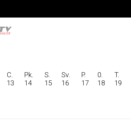
C.
Pk.
S.
Sv.
P.
0.
T.
13
14
15
16
17
18
19