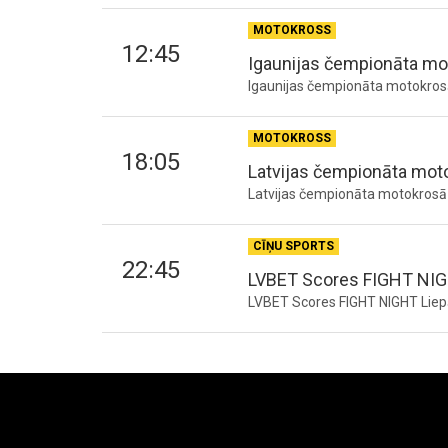
MOTOKROSS
12:45
Igaunijas čempionāta mot
Igaunijas čempionāta motokrosā
MOTOKROSS
18:05
Latvijas čempionāta mot
Latvijas čempionāta motokrosā 
CĪŅU SPORTS
22:45
LVBET Scores FIGHT NIG
LVBET Scores FIGHT NIGHT Liepā