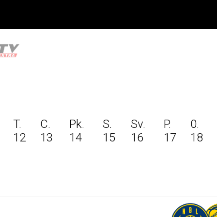
T.
C.
Pk.
S.
Sv.
P.
0.
12
13
14
15
16
17
18