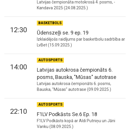
Latvijas čempionāta motokrosā 4. posms, -
Kandava 2025 (24.08.2025.)
BASKETBOLS
12:30
Ūdenszeļļi se. 9 ep. 19
Izklaidējošs raidījums par basketbolu sadrbība ar
LvBet (15.09.2025.)
AUTOSPORTS
14:00
Latvijas autokrosa čempionāts 6.
posms, Bauska, "Mūsas" autotrase
Latvijas autokrosa čempionāts 6. posms,
Bauska, "Mūsas" autotrase (09.09.2025.)
AUTOSPORTS
22:10
F1LV Podkāsts Se.6 Ep. 18
F1LV Podkāsts kopā ar Aldi Putniņu un Jāni
Vanku (08.09.2025.)