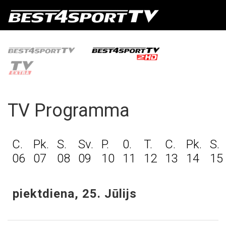
TV Programma
C.
Pk.
S.
Sv.
P.
0.
T.
C.
Pk.
S.
06
07
08
09
10
11
12
13
14
15
piektdiena, 25. Jūlijs