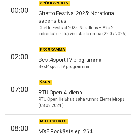
SPĒKA SPORTS
00:00
Ghetto Festival 2025: Noratlona
sacensības
Ghetto Festival 2025: Noratlons – Vīru 2,
Individuāls. Otrā vīru starta grupa (22.07.2025)
PROGRAMMA
02:00
Best4sportTV programma
Best4sportTV programma
ŠAHS
07:00
RTU Open 4. diena
RTU Open, lielākais šaha turnīrs Ziemeļeiropā
(08.08.2024.)
MOTOSPORTS
08:00
MXF Podkāsts ep. 264