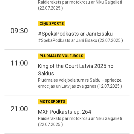
Raidieraksts par motokrosu ar Niku Gaigalieti
(22.07.2025.)
CĪŅU SPORTS
09:30
#SpēkaPodkāsts ar Jāni Eisaku
#SpēkaPodkāsts ar Jāni Eisaku (22.07.2025.)
PLUDMALES VOLEJBOLS
11:00
King of the Court Latvia 2025 no
Saldus
Pludmales volejbola turnīrs Saldū – spriedze,
emocijas un Latvijas zvaigznes (12.07.2025.)
MOTOSPORTS
21:00
MXF Podkāsts ep. 264
Raidieraksts par motokrosu ar Niku Gaigalieti
(22.07.2025.)