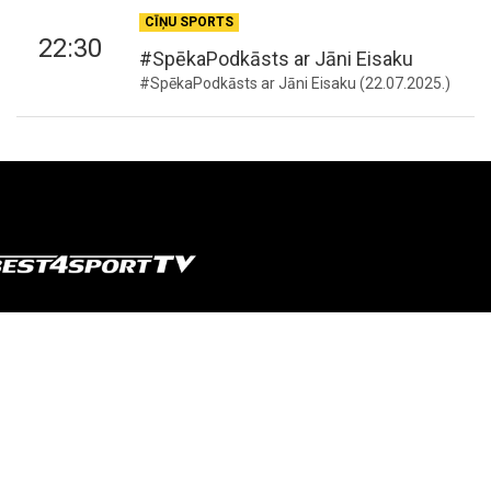
CĪŅU SPORTS
22:30
#SpēkaPodkāsts ar Jāni Eisaku
#SpēkaPodkāsts ar Jāni Eisaku (22.07.2025.)