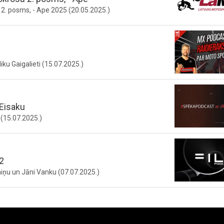
2. posms, - Ape 2025 (20.05.2025.)
ku Gaigalieti (15.07.2025.)
Eisaku
(15.07.2025.)
2
iņu un Jāni Vanku (07.07.2025.)