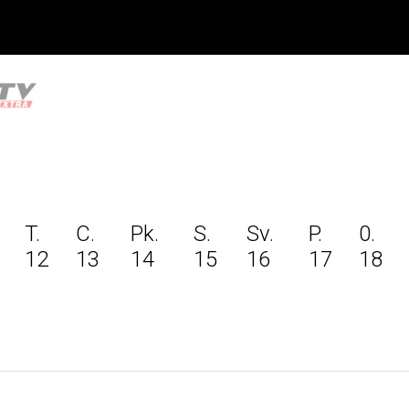
T.
C.
Pk.
S.
Sv.
P.
0.
12
13
14
15
16
17
18