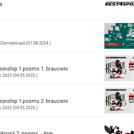
a
s Ziemeļeiropā (07.08.2024.)
ionship 1.posms 1. braucieni
p 2025 (04.05.2025.)
ionship 1.posms 2. braucieni
p 2025 (04.05.2025.)
okrosā 2. posms, - Ape