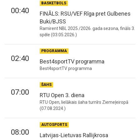
BASKETBOLS
00:40
FINĀLS: RSU/VEF Rīga pret Gulbenes
Buki/BJSS
Ramirent NBL 2025./2026. gada sezona, fināls 3.
spēle (03.05.2026.)
PROGRAMMA
02:40
Best4sportTV programma
Best4sportTV programma
ŠAHS
07:00
RTU Open 3. diena
RTU Open, lielākais šaha turnīrs Ziemeļeiropā
(07.08.2024.)
AUTOSPORTS
08:00
Latvijas-Lietuvas Rallijkrosa