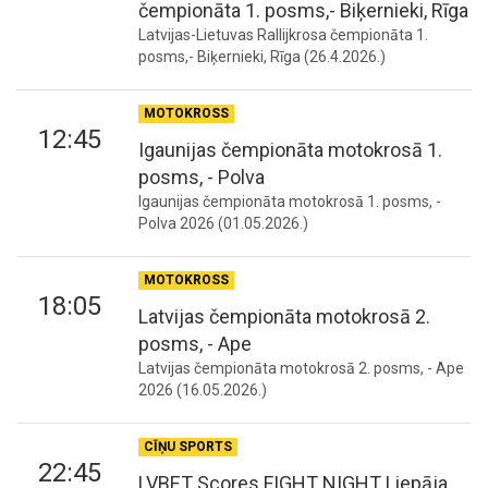
čempionāta 1. posms,- Biķernieki, Rīga
Latvijas-Lietuvas Rallijkrosa čempionāta 1.
posms,- Biķernieki, Rīga (26.4.2026.)
MOTOKROSS
12:45
Igaunijas čempionāta motokrosā 1.
posms, - Polva
Igaunijas čempionāta motokrosā 1. posms, -
Polva 2026 (01.05.2026.)
MOTOKROSS
18:05
Latvijas čempionāta motokrosā 2.
posms, - Ape
Latvijas čempionāta motokrosā 2. posms, - Ape
2026 (16.05.2026.)
CĪŅU SPORTS
22:45
LVBET Scores FIGHT NIGHT Liepāja